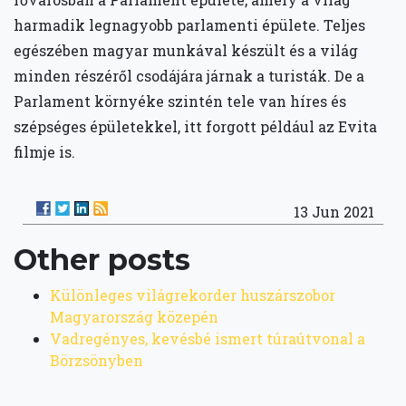
harmadik legnagyobb parlamenti épülete. Teljes
egészében magyar munkával készült és a világ
minden részéről csodájára járnak a turisták. De a
Parlament környéke szintén tele van híres és
szépséges épületekkel, itt forgott például az Evita
filmje is.
13 Jun 2021
Other posts
Különleges világrekorder huszárszobor
Magyarország közepén
Vadregényes, kevésbé ismert túraútvonal a
Börzsönyben