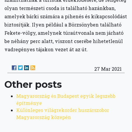
olyan természeti csoda is található hazánkban,
amelyek bárki számára a pihenés és kikapcsolódást
biztosítják. Ilyen például a Börzsönyben található
Fekete-völgy, amelynek túraútvonala nem járható
be néhány perc alatt, viszont cserébe hihetetlenül
vadregényes tájakon vezet át az út.
27 Mar 2021
Other posts
Magyarország és Budapest egyik legszebb
építménye
Különleges világrekorder huszárszobor
Magyarország közepén